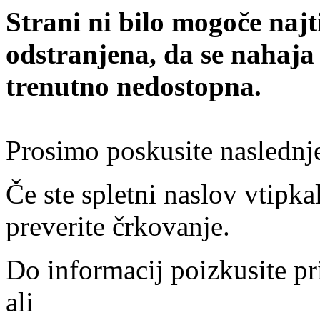
Strani ni bilo mogoče najt
odstranjena, da se nahaja
trenutno nedostopna.
Prosimo poskusite naslednj
Če ste spletni naslov vtipkal
preverite črkovanje.
Do informacij poizkusite pr
ali