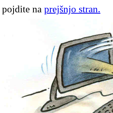
pojdite na
prejšnjo stran.