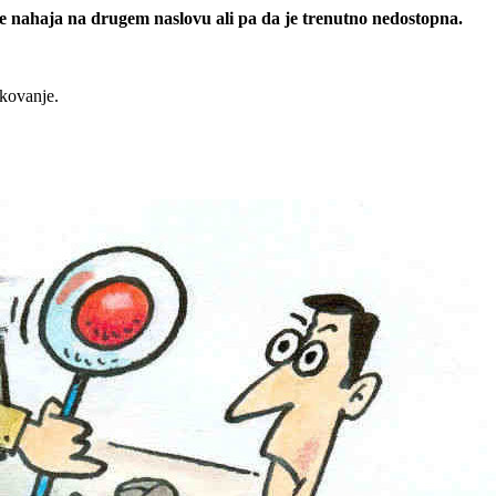
 se nahaja na drugem naslovu ali pa da je trenutno nedostopna.
rkovanje.