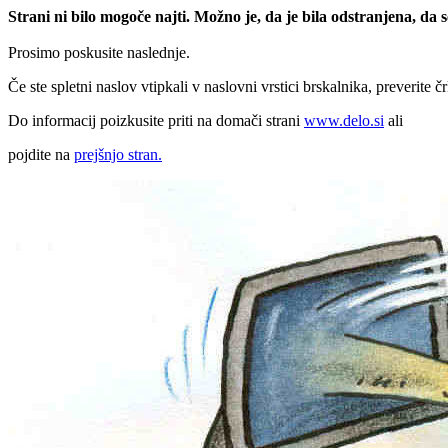
Strani ni bilo mogoče najti. Možno je, da je bila odstranjena, da
Prosimo poskusite naslednje.
Če ste spletni naslov vtipkali v naslovni vrstici brskalnika, preverite č
Do informacij poizkusite priti na domači strani
www.delo.si
ali
pojdite na
prejšnjo stran.