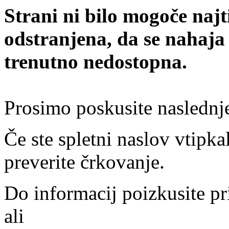
Strani ni bilo mogoče najt
odstranjena, da se nahaja
trenutno nedostopna.
Prosimo poskusite naslednj
Če ste spletni naslov vtipkal
preverite črkovanje.
Do informacij poizkusite pr
ali