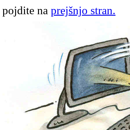
pojdite na
prejšnjo stran.