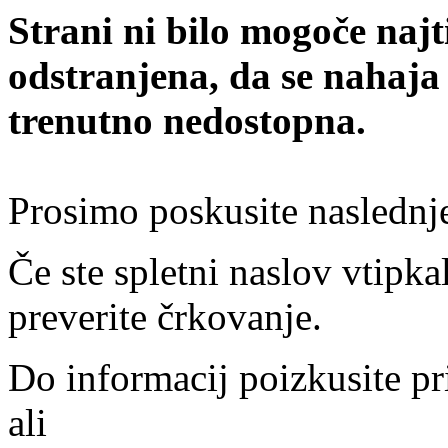
Strani ni bilo mogoče najt
odstranjena, da se nahaja
trenutno nedostopna.
Prosimo poskusite naslednj
Če ste spletni naslov vtipkal
preverite črkovanje.
Do informacij poizkusite pr
ali