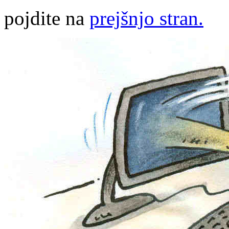
pojdite na
prejšnjo stran.