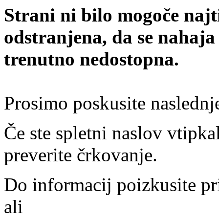
Strani ni bilo mogoče najt
odstranjena, da se nahaja
trenutno nedostopna.
Prosimo poskusite naslednj
Če ste spletni naslov vtipkal
preverite črkovanje.
Do informacij poizkusite pr
ali