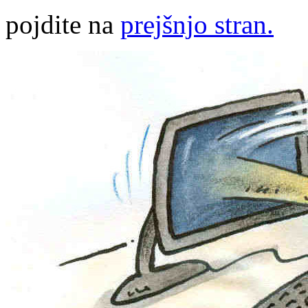
pojdite na
prejšnjo stran.