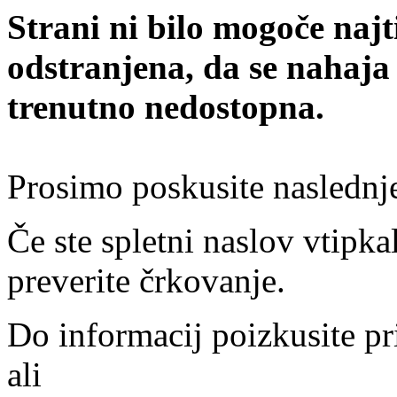
Strani ni bilo mogoče najt
odstranjena, da se nahaja
trenutno nedostopna.
Prosimo poskusite naslednj
Če ste spletni naslov vtipkal
preverite črkovanje.
Do informacij poizkusite pr
ali