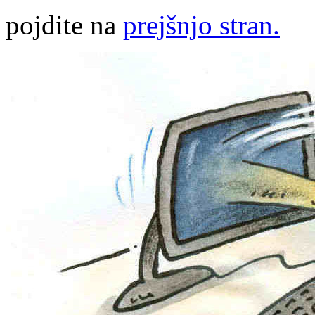
pojdite na
prejšnjo stran.