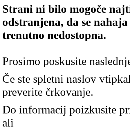
Strani ni bilo mogoče najt
odstranjena, da se nahaja
trenutno nedostopna.
Prosimo poskusite naslednj
Če ste spletni naslov vtipkal
preverite črkovanje.
Do informacij poizkusite pr
ali