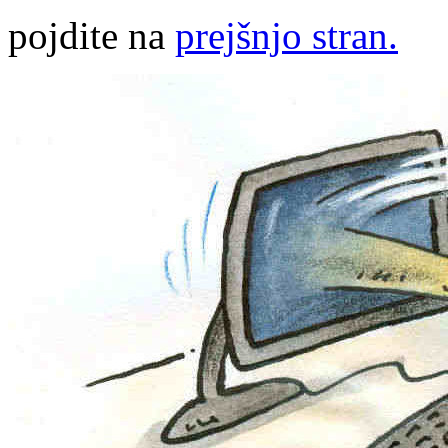
pojdite na
prejšnjo stran.