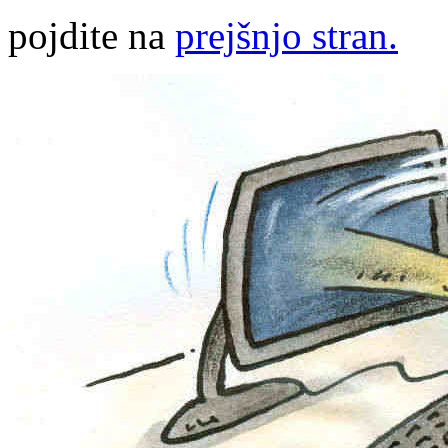
pojdite na
prejšnjo stran.