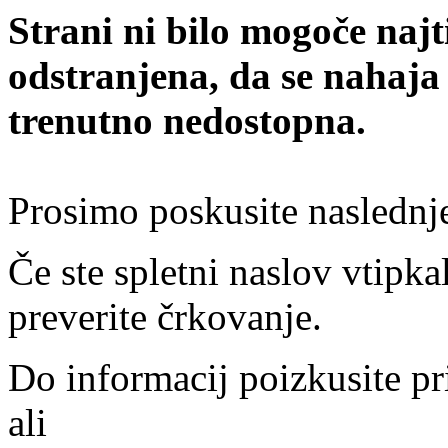
Strani ni bilo mogoče najt
odstranjena, da se nahaja
trenutno nedostopna.
Prosimo poskusite naslednj
Če ste spletni naslov vtipkal
preverite črkovanje.
Do informacij poizkusite pr
ali