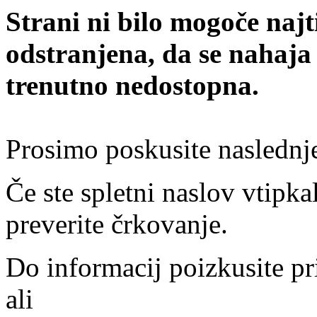
Strani ni bilo mogoče najt
odstranjena, da se nahaja
trenutno nedostopna.
Prosimo poskusite naslednj
Če ste spletni naslov vtipkal
preverite črkovanje.
Do informacij poizkusite pr
ali