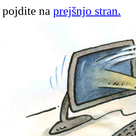
pojdite na
prejšnjo stran.