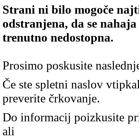
Strani ni bilo mogoče najt
odstranjena, da se nahaja
trenutno nedostopna.
Prosimo poskusite naslednj
Če ste spletni naslov vtipkal
preverite črkovanje.
Do informacij poizkusite pr
ali