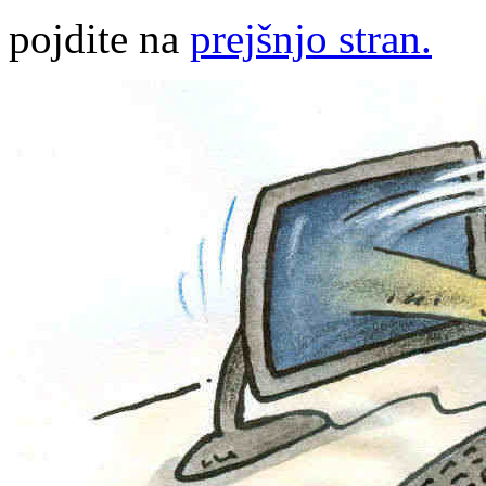
pojdite na
prejšnjo stran.