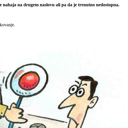
 se nahaja na drugem naslovu ali pa da je trenutno nedostopna.
rkovanje.