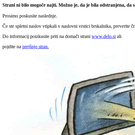
Strani ni bilo mogoče najti. Možno je, da je bila odstranjena, da
Prosimo poskusite naslednje.
Če ste spletni naslov vtipkali v naslovni vrstici brskalnika, preverite č
Do informacij poizkusite priti na domači strani
www.delo.si
ali
pojdite na
prejšnjo stran.