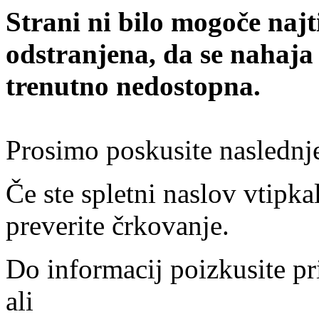
Strani ni bilo mogoče najt
odstranjena, da se nahaja
trenutno nedostopna.
Prosimo poskusite naslednj
Če ste spletni naslov vtipkal
preverite črkovanje.
Do informacij poizkusite pr
ali