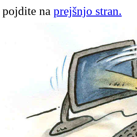
pojdite na
prejšnjo stran.