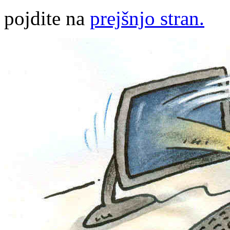
pojdite na
prejšnjo stran.