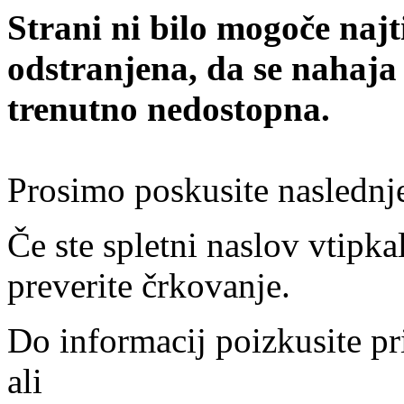
Strani ni bilo mogoče najt
odstranjena, da se nahaja
trenutno nedostopna.
Prosimo poskusite naslednj
Če ste spletni naslov vtipkal
preverite črkovanje.
Do informacij poizkusite pr
ali