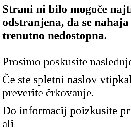
Strani ni bilo mogoče najt
odstranjena, da se nahaja
trenutno nedostopna.
Prosimo poskusite naslednj
Če ste spletni naslov vtipkal
preverite črkovanje.
Do informacij poizkusite pr
ali