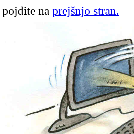
pojdite na
prejšnjo stran.