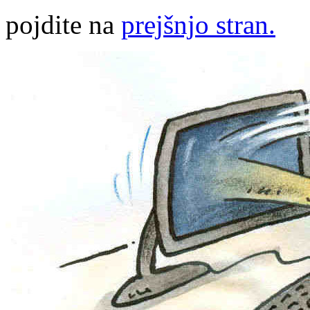
pojdite na
prejšnjo stran.