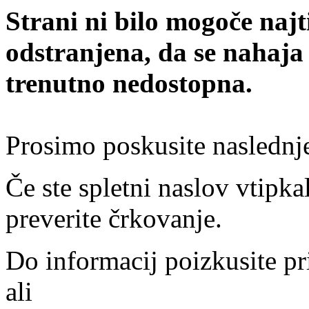
Strani ni bilo mogoče najt
odstranjena, da se nahaja
trenutno nedostopna.
Prosimo poskusite naslednj
Če ste spletni naslov vtipkal
preverite črkovanje.
Do informacij poizkusite pr
ali