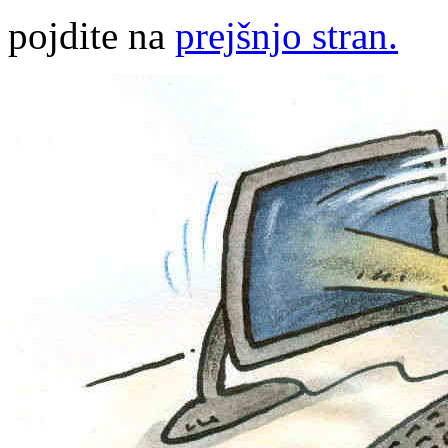
pojdite na
prejšnjo stran.