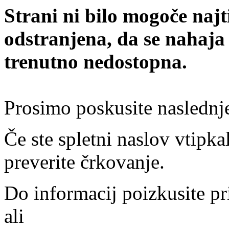
Strani ni bilo mogoče najt
odstranjena, da se nahaja
trenutno nedostopna.
Prosimo poskusite naslednj
Če ste spletni naslov vtipkal
preverite črkovanje.
Do informacij poizkusite pr
ali