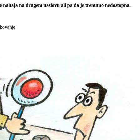
 se nahaja na drugem naslovu ali pa da je trenutno nedostopna.
rkovanje.