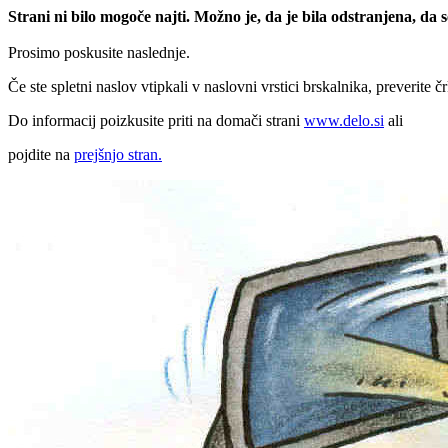
Strani ni bilo mogoče najti. Možno je, da je bila odstranjena, da
Prosimo poskusite naslednje.
Če ste spletni naslov vtipkali v naslovni vrstici brskalnika, preverite č
Do informacij poizkusite priti na domači strani
www.delo.si
ali
pojdite na
prejšnjo stran.