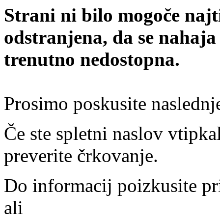
Strani ni bilo mogoče najt
odstranjena, da se nahaja
trenutno nedostopna.
Prosimo poskusite naslednj
Če ste spletni naslov vtipkal
preverite črkovanje.
Do informacij poizkusite pr
ali