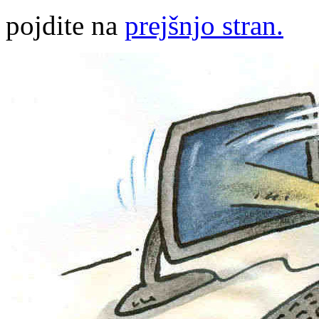
pojdite na
prejšnjo stran.