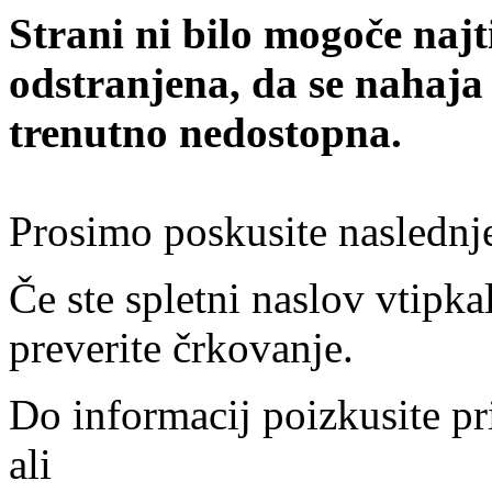
Strani ni bilo mogoče najt
odstranjena, da se nahaja
trenutno nedostopna.
Prosimo poskusite naslednj
Če ste spletni naslov vtipkal
preverite črkovanje.
Do informacij poizkusite pr
ali