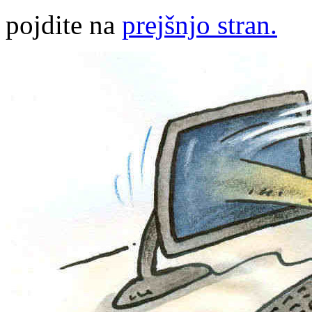
pojdite na
prejšnjo stran.