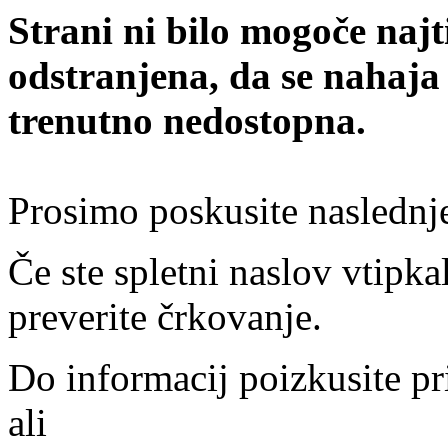
Strani ni bilo mogoče najt
odstranjena, da se nahaja
trenutno nedostopna.
Prosimo poskusite naslednj
Če ste spletni naslov vtipkal
preverite črkovanje.
Do informacij poizkusite pr
ali