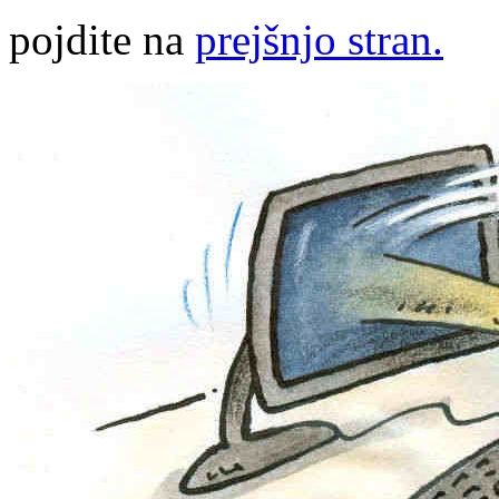
pojdite na
prejšnjo stran.