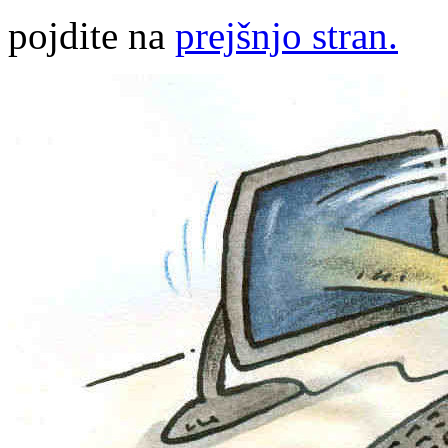
pojdite na
prejšnjo stran.