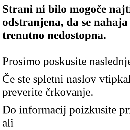
Strani ni bilo mogoče najt
odstranjena, da se nahaja
trenutno nedostopna.
Prosimo poskusite naslednj
Če ste spletni naslov vtipkal
preverite črkovanje.
Do informacij poizkusite pr
ali