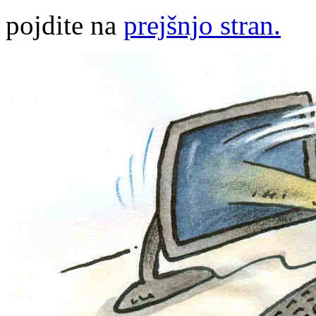
pojdite na
prejšnjo stran.