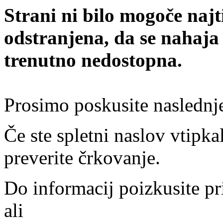
Strani ni bilo mogoče najt
odstranjena, da se nahaja
trenutno nedostopna.
Prosimo poskusite naslednj
Če ste spletni naslov vtipkal
preverite črkovanje.
Do informacij poizkusite pr
ali