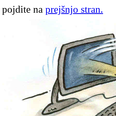
pojdite na
prejšnjo stran.