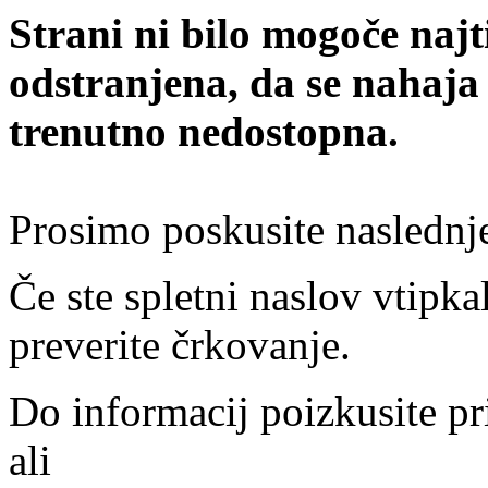
Strani ni bilo mogoče najt
odstranjena, da se nahaja
trenutno nedostopna.
Prosimo poskusite naslednj
Če ste spletni naslov vtipkal
preverite črkovanje.
Do informacij poizkusite pr
ali