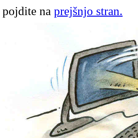
pojdite na
prejšnjo stran.