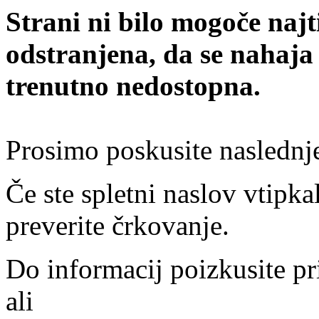
Strani ni bilo mogoče najt
odstranjena, da se nahaja
trenutno nedostopna.
Prosimo poskusite naslednj
Če ste spletni naslov vtipkal
preverite črkovanje.
Do informacij poizkusite pr
ali