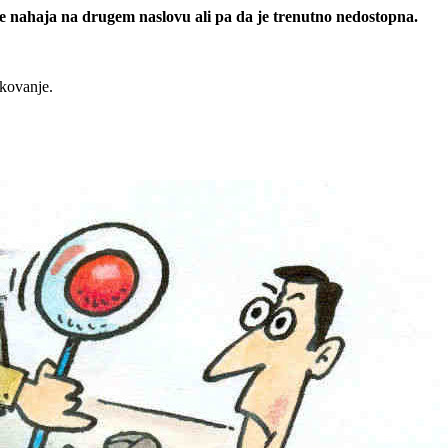
 se nahaja na drugem naslovu ali pa da je trenutno nedostopna.
rkovanje.