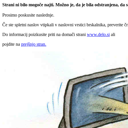
Strani ni bilo mogoče najti. Možno je, da je bila odstranjena, da
Prosimo poskusite naslednje.
Če ste spletni naslov vtipkali v naslovni vrstici brskalnika, preverite č
Do informacij poizkusite priti na domači strani
www.delo.si
ali
pojdite na
prejšnjo stran.