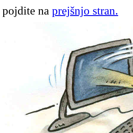
pojdite na
prejšnjo stran.