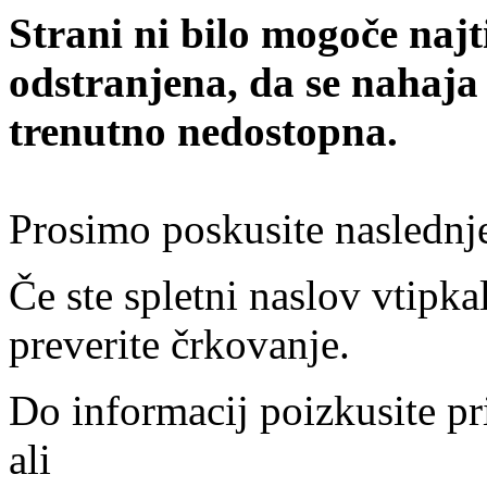
Strani ni bilo mogoče najt
odstranjena, da se nahaja
trenutno nedostopna.
Prosimo poskusite naslednj
Če ste spletni naslov vtipkal
preverite črkovanje.
Do informacij poizkusite pr
ali