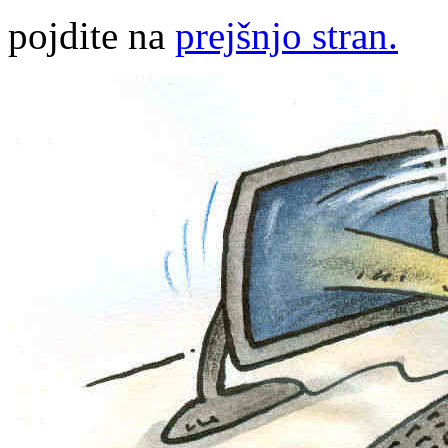
pojdite na
prejšnjo stran.