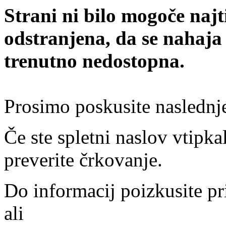
Strani ni bilo mogoče najt
odstranjena, da se nahaja
trenutno nedostopna.
Prosimo poskusite naslednj
Če ste spletni naslov vtipkal
preverite črkovanje.
Do informacij poizkusite pr
ali