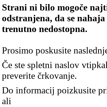
Strani ni bilo mogoče najt
odstranjena, da se nahaja
trenutno nedostopna.
Prosimo poskusite naslednj
Če ste spletni naslov vtipkal
preverite črkovanje.
Do informacij poizkusite pr
ali