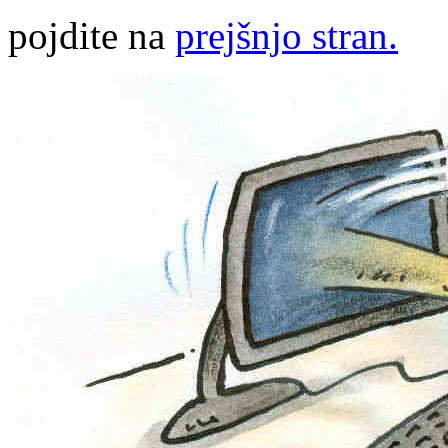
pojdite na
prejšnjo stran.