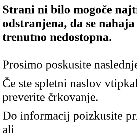
Strani ni bilo mogoče najt
odstranjena, da se nahaja
trenutno nedostopna.
Prosimo poskusite naslednj
Če ste spletni naslov vtipkal
preverite črkovanje.
Do informacij poizkusite pr
ali