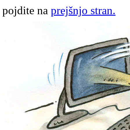
pojdite na
prejšnjo stran.