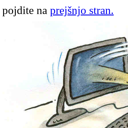
pojdite na
prejšnjo stran.