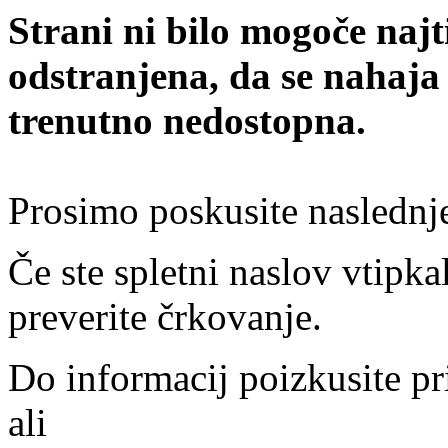
Strani ni bilo mogoče najt
odstranjena, da se nahaja
trenutno nedostopna.
Prosimo poskusite naslednj
Če ste spletni naslov vtipkal
preverite črkovanje.
Do informacij poizkusite pr
ali