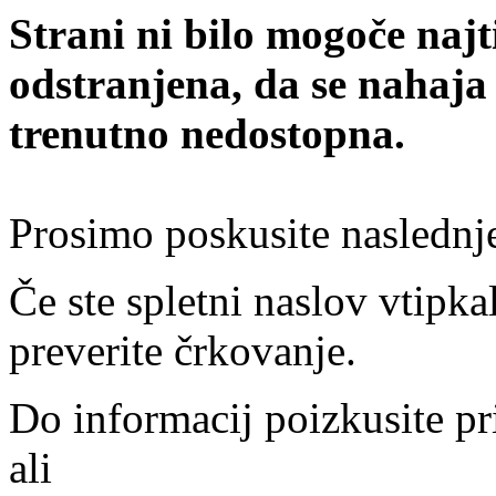
Strani ni bilo mogoče najt
odstranjena, da se nahaja
trenutno nedostopna.
Prosimo poskusite naslednj
Če ste spletni naslov vtipkal
preverite črkovanje.
Do informacij poizkusite pr
ali