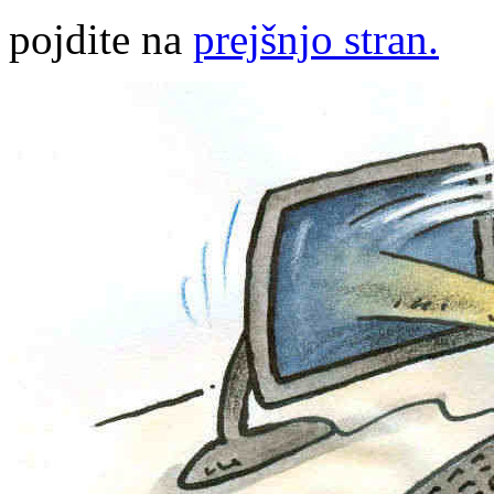
pojdite na
prejšnjo stran.