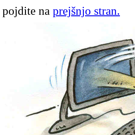
pojdite na
prejšnjo stran.