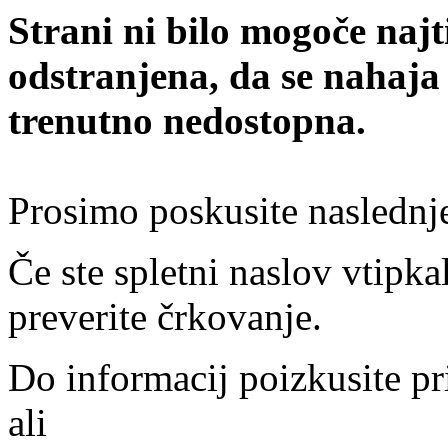
Strani ni bilo mogoče najt
odstranjena, da se nahaja
trenutno nedostopna.
Prosimo poskusite naslednj
Če ste spletni naslov vtipkal
preverite črkovanje.
Do informacij poizkusite pr
ali