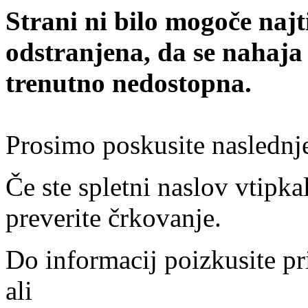
Strani ni bilo mogoče najt
odstranjena, da se nahaja
trenutno nedostopna.
Prosimo poskusite naslednj
Če ste spletni naslov vtipkal
preverite črkovanje.
Do informacij poizkusite pr
ali