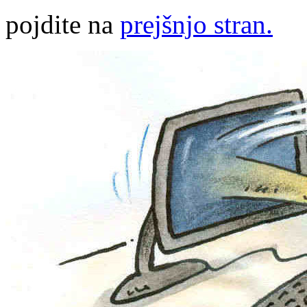
pojdite na
prejšnjo stran.