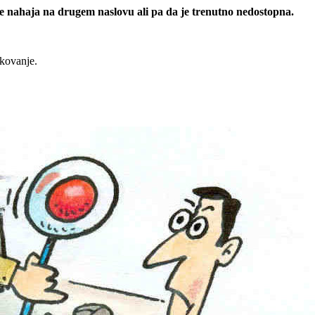
 se nahaja na drugem naslovu ali pa da je trenutno nedostopna.
rkovanje.