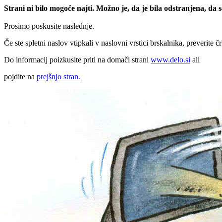
Strani ni bilo mogoče najti. Možno je, da je bila odstranjena, da
Prosimo poskusite naslednje.
Če ste spletni naslov vtipkali v naslovni vrstici brskalnika, preverite č
Do informacij poizkusite priti na domači strani
www.delo.si
ali
pojdite na
prejšnjo stran.