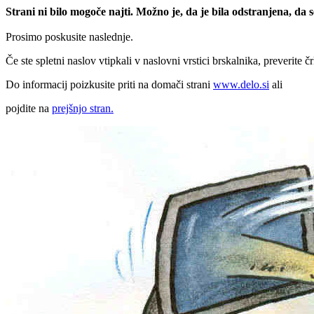
Strani ni bilo mogoče najti. Možno je, da je bila odstranjena, da
Prosimo poskusite naslednje.
Če ste spletni naslov vtipkali v naslovni vrstici brskalnika, preverite č
Do informacij poizkusite priti na domači strani
www.delo.si
ali
pojdite na
prejšnjo stran.