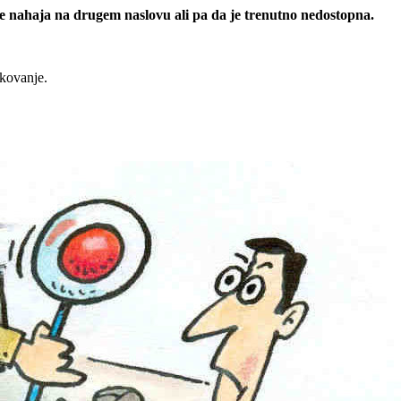
 se nahaja na drugem naslovu ali pa da je trenutno nedostopna.
rkovanje.