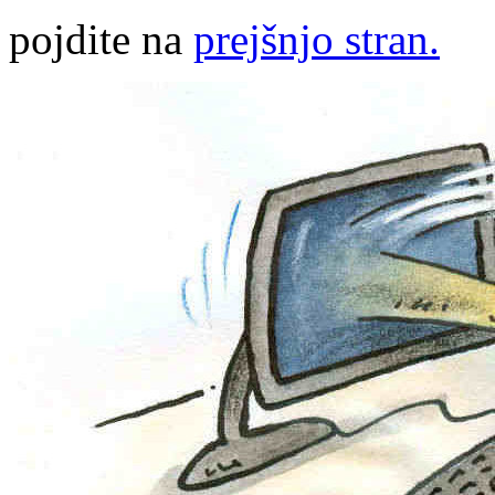
pojdite na
prejšnjo stran.