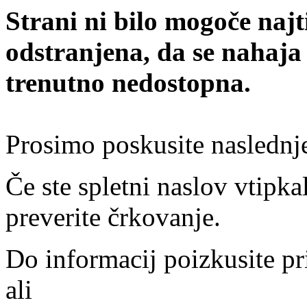
Strani ni bilo mogoče najt
odstranjena, da se nahaja
trenutno nedostopna.
Prosimo poskusite naslednj
Če ste spletni naslov vtipkal
preverite črkovanje.
Do informacij poizkusite pr
ali