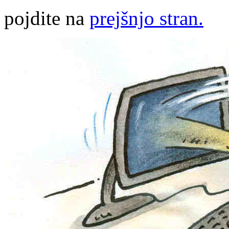
pojdite na
prejšnjo stran.