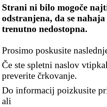
Strani ni bilo mogoče najt
odstranjena, da se nahaja
trenutno nedostopna.
Prosimo poskusite naslednj
Če ste spletni naslov vtipkal
preverite črkovanje.
Do informacij poizkusite pr
ali