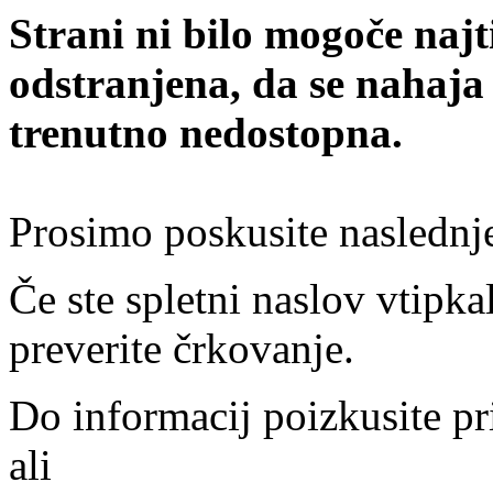
Strani ni bilo mogoče najt
odstranjena, da se nahaja
trenutno nedostopna.
Prosimo poskusite naslednj
Če ste spletni naslov vtipkal
preverite črkovanje.
Do informacij poizkusite pr
ali