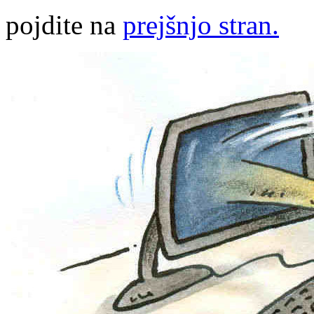
pojdite na
prejšnjo stran.