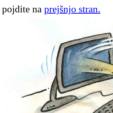
pojdite na
prejšnjo stran.