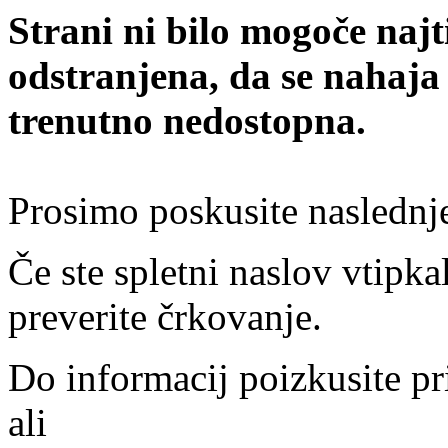
Strani ni bilo mogoče najt
odstranjena, da se nahaja
trenutno nedostopna.
Prosimo poskusite naslednj
Če ste spletni naslov vtipkal
preverite črkovanje.
Do informacij poizkusite pr
ali