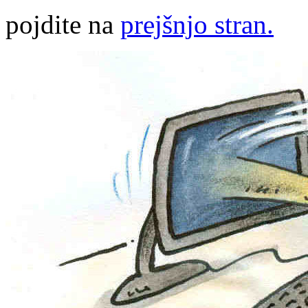
pojdite na
prejšnjo stran.