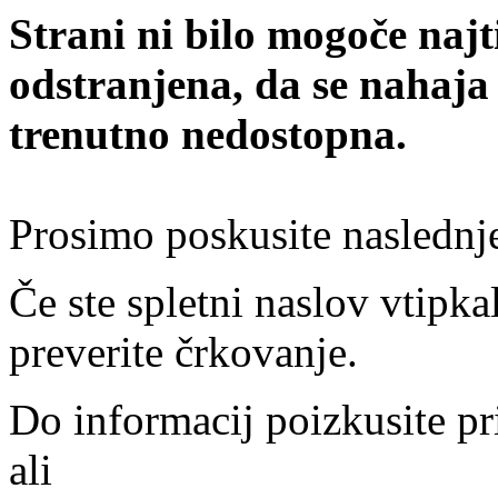
Strani ni bilo mogoče najt
odstranjena, da se nahaja
trenutno nedostopna.
Prosimo poskusite naslednj
Če ste spletni naslov vtipkal
preverite črkovanje.
Do informacij poizkusite pr
ali