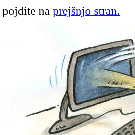
pojdite na
prejšnjo stran.