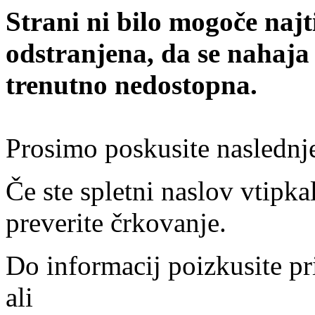
Strani ni bilo mogoče najt
odstranjena, da se nahaja
trenutno nedostopna.
Prosimo poskusite naslednj
Če ste spletni naslov vtipkal
preverite črkovanje.
Do informacij poizkusite pr
ali