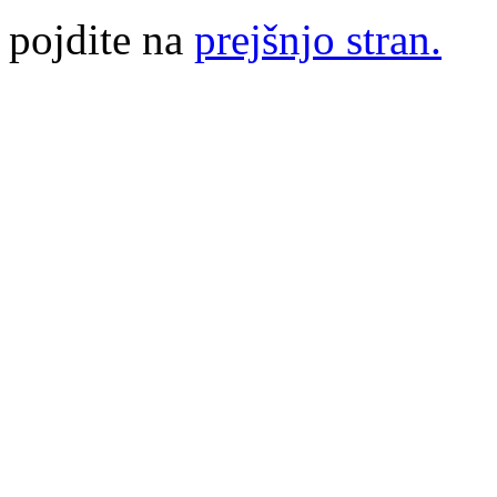
pojdite na
prejšnjo stran.