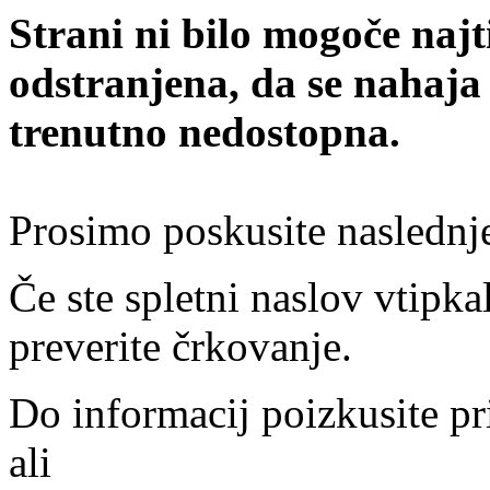
Strani ni bilo mogoče najt
odstranjena, da se nahaja
trenutno nedostopna.
Prosimo poskusite naslednj
Če ste spletni naslov vtipkal
preverite črkovanje.
Do informacij poizkusite pr
ali