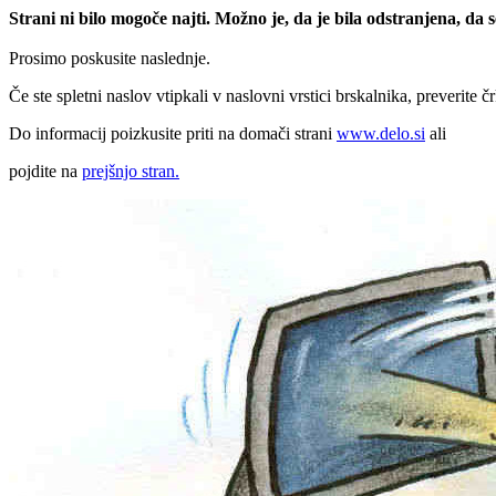
Strani ni bilo mogoče najti. Možno je, da je bila odstranjena, da
Prosimo poskusite naslednje.
Če ste spletni naslov vtipkali v naslovni vrstici brskalnika, preverite č
Do informacij poizkusite priti na domači strani
www.delo.si
ali
pojdite na
prejšnjo stran.