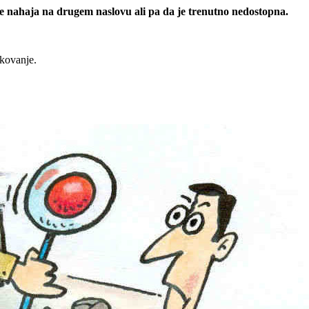
 se nahaja na drugem naslovu ali pa da je trenutno nedostopna.
rkovanje.