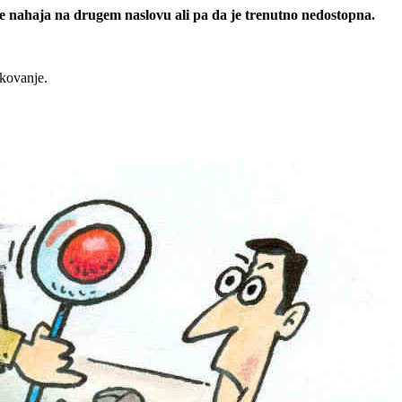
 se nahaja na drugem naslovu ali pa da je trenutno nedostopna.
rkovanje.