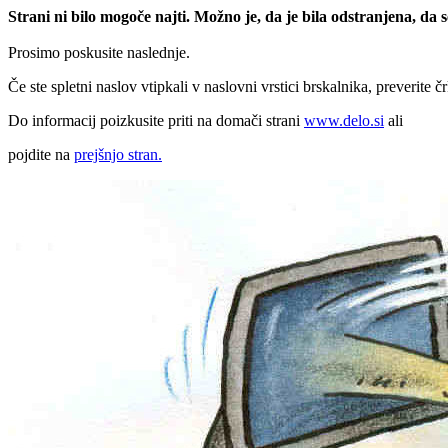
Strani ni bilo mogoče najti. Možno je, da je bila odstranjena, da
Prosimo poskusite naslednje.
Če ste spletni naslov vtipkali v naslovni vrstici brskalnika, preverite č
Do informacij poizkusite priti na domači strani
www.delo.si
ali
pojdite na
prejšnjo stran.