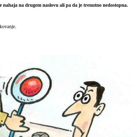
 se nahaja na drugem naslovu ali pa da je trenutno nedostopna.
rkovanje.