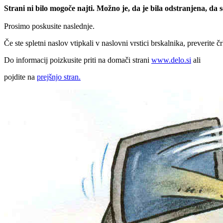
Strani ni bilo mogoče najti. Možno je, da je bila odstranjena, da
Prosimo poskusite naslednje.
Če ste spletni naslov vtipkali v naslovni vrstici brskalnika, preverite č
Do informacij poizkusite priti na domači strani
www.delo.si
ali
pojdite na
prejšnjo stran.