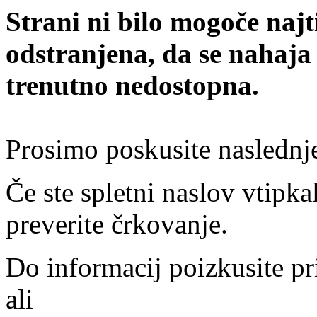
Strani ni bilo mogoče najt
odstranjena, da se nahaja
trenutno nedostopna.
Prosimo poskusite naslednj
Če ste spletni naslov vtipkal
preverite črkovanje.
Do informacij poizkusite pr
ali