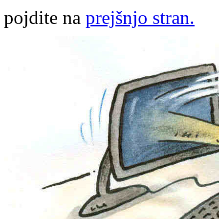
pojdite na
prejšnjo stran.