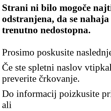
Strani ni bilo mogoče najt
odstranjena, da se nahaja
trenutno nedostopna.
Prosimo poskusite naslednj
Če ste spletni naslov vtipkal
preverite črkovanje.
Do informacij poizkusite pr
ali