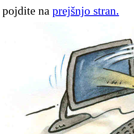
pojdite na
prejšnjo stran.