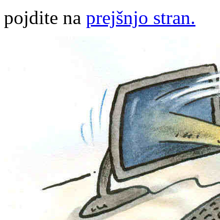
pojdite na
prejšnjo stran.