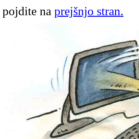
pojdite na
prejšnjo stran.