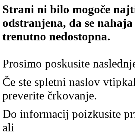
Strani ni bilo mogoče najt
odstranjena, da se nahaja
trenutno nedostopna.
Prosimo poskusite naslednj
Če ste spletni naslov vtipkal
preverite črkovanje.
Do informacij poizkusite pr
ali