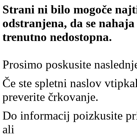
Strani ni bilo mogoče najt
odstranjena, da se nahaja
trenutno nedostopna.
Prosimo poskusite naslednj
Če ste spletni naslov vtipkal
preverite črkovanje.
Do informacij poizkusite pr
ali