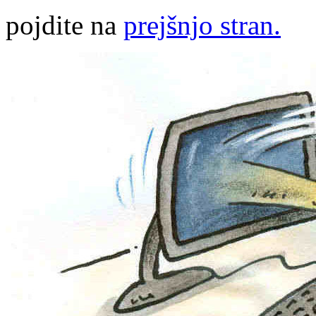
pojdite na
prejšnjo stran.